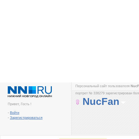
Персональный сайт пользователя
Nuc
портрет № 338279 зарегистрирован боле
NucFan
Привет, Гость !
-
Войти
-
Зарегистрироваться